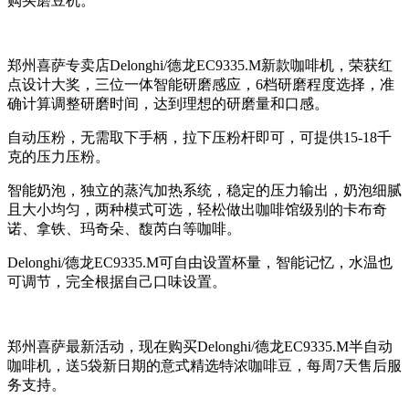
购买磨豆机。
郑州喜萨专卖店Delonghi/德龙EC9335.M新款咖啡机，荣获红
点设计大奖，三位一体智能研磨感应，6档研磨程度选择，准
确计算调整研磨时间，达到理想的研磨量和口感。
自动压粉，无需取下手柄，拉下压粉杆即可，可提供15-18千
克的压力压粉。
智能奶泡，独立的蒸汽加热系统，稳定的压力输出，奶泡细腻
且大小均匀，两种模式可选，轻松做出咖啡馆级别的卡布奇
诺、拿铁、玛奇朵、馥芮白等咖啡。
Delonghi/德龙EC9335.M可自由设置杯量，智能记忆，水温也
可调节，完全根据自己口味设置。
郑州喜萨最新活动，现在购买Delonghi/德龙EC9335.M半自动
咖啡机，送5袋新日期的意式精选特浓咖啡豆，每周7天售后服
务支持。