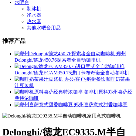
水吧台
制冰机
净水器
热水器
其他水吧台用品
推荐产品
郑州
Delonghi/德龙450.76探索者全自动咖啡机
Delonghi/德龙ECAM350.75进口卡布奇诺全自动咖啡机
办公/客户接待/餐饮咖啡奶茶果
汁豆浆机
咖啡机原料郑州喜萨经
典特浓咖啡
郑州喜萨意式甜香咖啡豆
Delonghi/德龙EC9335.M半自