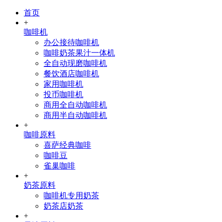
首页
+
咖啡机
办公接待咖啡机
咖啡奶茶果汁一体机
全自动现磨咖啡机
餐饮酒店咖啡机
家用咖啡机
投币咖啡机
商用全自动咖啡机
商用半自动咖啡机
+
咖啡原料
喜萨经典咖啡
咖啡豆
雀巢咖啡
+
奶茶原料
咖啡机专用奶茶
奶茶店奶茶
+