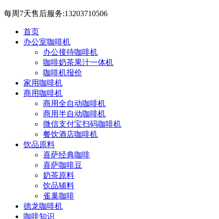
每周7天售后服务:13203710506
首页
办公室咖啡机
办公接待咖啡机
咖啡奶茶果汁一体机
咖啡机报价
家用咖啡机
商用咖啡机
商用全自动咖啡机
商用半自动咖啡机
微信支付宝扫码咖啡机
餐饮酒店咖啡机
饮品原料
喜萨经典咖啡
喜萨咖啡豆
奶茶原料
饮品辅料
雀巢咖啡
德龙咖啡机
咖啡知识