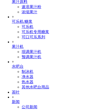
果汁原料
速溶果汁粉
浓缩果汁
+
可乐机/糖浆
可乐机
可乐机专用糖浆
可口可乐系列
+
果汁机
现调果汁机
预调果汁机
+
水吧台
制冰机
净水器
热水器
其他水吧台用品
茶叶
+
新闻
公司新闻