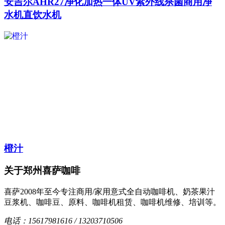
安吉尔AHR27净化加热一体UV紫外线杀菌商用净
水机直饮水机
橙汁
关于郑州喜萨咖啡
喜萨2008年至今专注商用/家用意式全自动咖啡机、奶茶果汁
豆浆机、咖啡豆、原料、咖啡机租赁、咖啡机维修、培训等。
电话：15617981616 / 13203710506