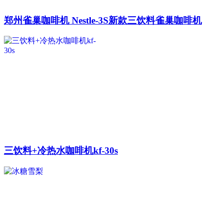
郑州雀巢咖啡机 Nestle-3S新款三饮料雀巢咖啡机
三饮料+冷热水咖啡机kf-30s