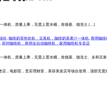
汁一体机，质量上乘，无需上置水桶，肯德基、德克士 […]
机报价
,
咖啡奶茶热饮机，豆浆机，咖啡奶茶果汁一体机
,
商用咖啡
,
郑州咖啡机，商用全自动咖啡机，家用咖啡机专卖店
茶果汁一体机，质量上乘，无需上置水桶，肯德基、德克士、永和豆
汉堡店，电影院，贵宾理财室，美容美发店等场合使用，顶部无需