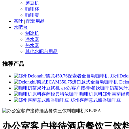
磨豆机
咖啡杯
咖啡壶
茶叶
|
配套用品
水吧台
制冰机
净水器
热水器
其他水吧台用品
推荐产品
郑州Delo
Del
办公/客户接待/餐饮咖啡奶茶果汁
咖啡机原料郑州喜萨经
郑州喜萨意式甜香咖啡豆
办公室客户接待酒店餐饮三饮料咖