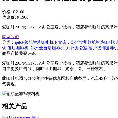
价格:
¥ 2100
优惠价:
¥ 1900
爱咖啡2017款KF-3SA办公室客户接待，酒店餐饮咖啡奶茶果
联系我们
分类：
ipilot/领航智造咖啡机专卖店，郑州常州领航智造咖啡
饮,酒店咖啡机
,
郑州全自动咖啡机
,
郑州办公室/客户接待咖啡机
商品详情
我要评论
爱咖啡2017款KF-3SA办公室客户接待，酒店餐饮咖啡奶
自由更换广告纸，同时可出咖啡、奶茶、果汁三种饮料。
此咖啡机适合办公客户接待休息区和自助餐厅，汽车4S店，
气美观。
相关产品