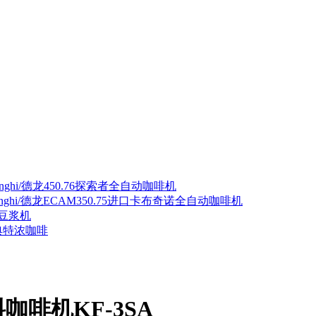
nghi/德龙450.76探索者全自动咖啡机
onghi/德龙ECAM350.75进口卡布奇诺全自动咖啡机
豆浆机
典特浓咖啡
啡机KF-3SA