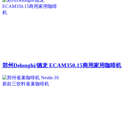
郑州Delonghi/德龙 ECAM350.15商用家用咖啡机