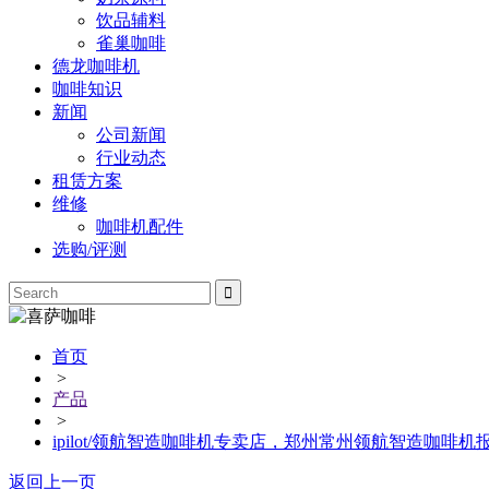
饮品辅料
雀巢咖啡
德龙咖啡机
咖啡知识
新闻
公司新闻
行业动态
租赁方案
维修
咖啡机配件
选购/评测
首页
>
产品
>
ipilot/领航智造咖啡机专卖店，郑州常州领航智造咖啡机
返回上一页