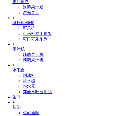
果汁原料
速溶果汁粉
浓缩果汁
+
可乐机/糖浆
可乐机
可乐机专用糖浆
可口可乐系列
+
果汁机
现调果汁机
预调果汁机
+
水吧台
制冰机
净水器
热水器
其他水吧台用品
茶叶
+
新闻
公司新闻