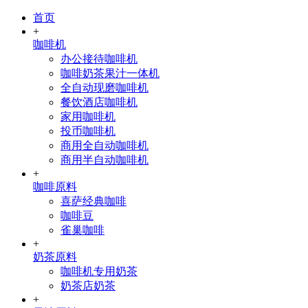
首页
+
咖啡机
办公接待咖啡机
咖啡奶茶果汁一体机
全自动现磨咖啡机
餐饮酒店咖啡机
家用咖啡机
投币咖啡机
商用全自动咖啡机
商用半自动咖啡机
+
咖啡原料
喜萨经典咖啡
咖啡豆
雀巢咖啡
+
奶茶原料
咖啡机专用奶茶
奶茶店奶茶
+