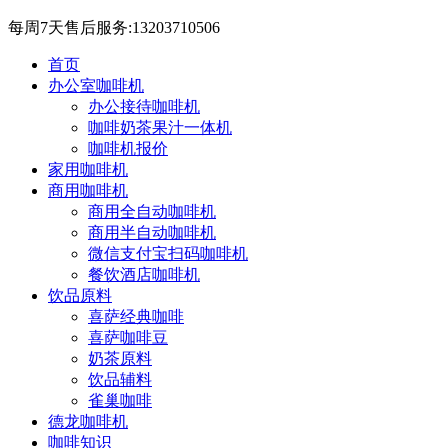
每周7天售后服务:13203710506
首页
办公室咖啡机
办公接待咖啡机
咖啡奶茶果汁一体机
咖啡机报价
家用咖啡机
商用咖啡机
商用全自动咖啡机
商用半自动咖啡机
微信支付宝扫码咖啡机
餐饮酒店咖啡机
饮品原料
喜萨经典咖啡
喜萨咖啡豆
奶茶原料
饮品辅料
雀巢咖啡
德龙咖啡机
咖啡知识