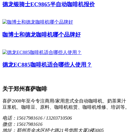
德龙银骑士EC9865半自动咖啡机报价
咖博士和德龙咖啡机哪个品牌好
德龙EC885咖啡机适合哪些人使用？
关于郑州喜萨咖啡
喜萨2008年至今专注商用/家用意式全自动咖啡机、奶茶果汁
豆浆机、咖啡豆、原料、咖啡机租赁、咖啡机维修、培训等。
电话：15617981616 / 13203710506
微信：15617981616
地址：郑州市金水区经七路21号华凯大厦3楼3005