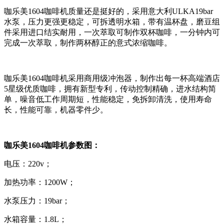
咖乐美1604咖啡机质量还是挺好的，采用意大利ULKA19bar
水泵，压力更强更稳定，可拆透明水箱，带有温杯盘，磨豆组
件采用进口结实耐用，一次萃取可制作双杯咖啡，一分钟内可
完成一次萃取，制作两杯醇正的意式浓缩咖啡。
咖乐美1604咖啡机采用商用级冲泡器，制作出每一杯高端酒店
5星级优质咖啡，拥有新型专利，传动控制精确，进水结构简
单，噪音低工作周期短，性能稳定，免拆卸清洗，使用寿命
长，性能可靠，机器零件少。
咖乐美1604咖啡机参数图：
电压：220v；
加热功率：1200W；
水泵压力：19bar；
水箱容量：1.8L；