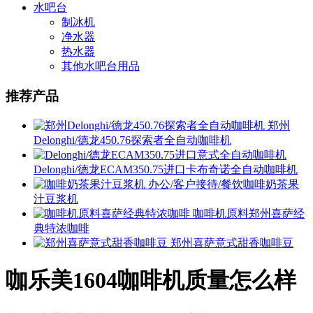
水吧台
制冰机
净水器
热水器
其他水吧台用品
推荐产品
郑州
Delonghi/德龙450.76探索者全自动咖啡机
Delonghi/德龙ECAM350.75进口卡布奇诺全自动咖啡机
办公/客户接待/餐饮咖啡奶茶果
汁豆浆机
咖啡机原料郑州喜萨经
典特浓咖啡
郑州喜萨意式甜香咖啡豆
咖乐美1604咖啡机质量怎么样