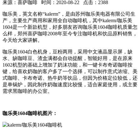
来源：喜萨咖啡 时间：2020-08-22 点击：2388
咖乐美，英文名称“kalerm”，是由苏州咖乐美电器有限公司生
产，主要生产商用和家用全自动咖啡机，其中kalerm/咖乐美
1604是一个新款机型，好多朋友咨询咖乐美1604咖啡机质量怎
么样，郑州喜萨咖啡2008年至今专注咖啡机和饮品原料销售，
今天给大家讲解。
咖乐美1604白色机身，豆粉两用，采用中文液晶显示屏，缺
水、缺咖啡豆、渣盒满都会自动提醒，智能好用，是在原来
1602机型的基础上增加了奶沫功能，和一键卡布奇诺咖啡按
键，给喜欢奶咖的客户多了一个选择，可以制作意式浓缩、美
式咖啡、卡布奇诺、热牛奶等饮品，但因为价格定位较低，还
是单锅炉，因此制作奶咖速度比较慢，适合家庭使用，或主要
需求黑咖啡的办公室。
咖乐美1604咖啡机图片：