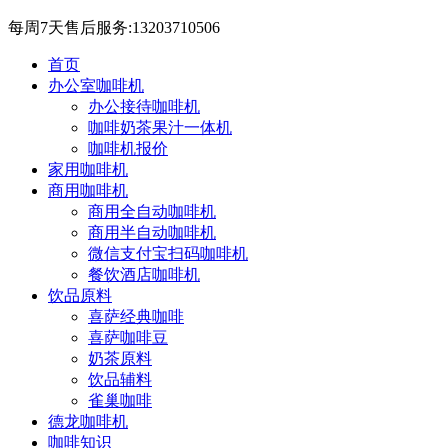
每周7天售后服务:13203710506
首页
办公室咖啡机
办公接待咖啡机
咖啡奶茶果汁一体机
咖啡机报价
家用咖啡机
商用咖啡机
商用全自动咖啡机
商用半自动咖啡机
微信支付宝扫码咖啡机
餐饮酒店咖啡机
饮品原料
喜萨经典咖啡
喜萨咖啡豆
奶茶原料
饮品辅料
雀巢咖啡
德龙咖啡机
咖啡知识