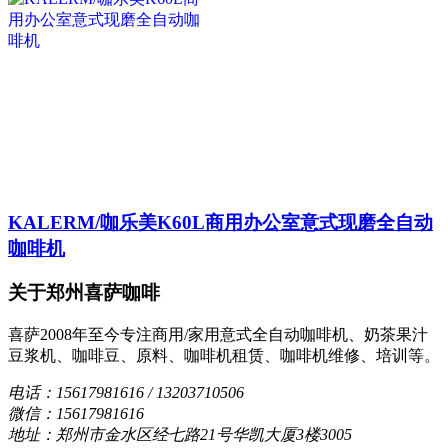
KALERM/咖乐美K60L商用办公室意式现磨全自动
咖啡机
关于郑州喜萨咖啡
喜萨2008年至今专注商用/家用意式全自动咖啡机、奶茶果汁
豆浆机、咖啡豆、原料、咖啡机租赁、咖啡机维修、培训等。
电话：15617981616 / 13203710506
微信：15617981616
地址：郑州市金水区经七路21号华凯大厦3楼3005