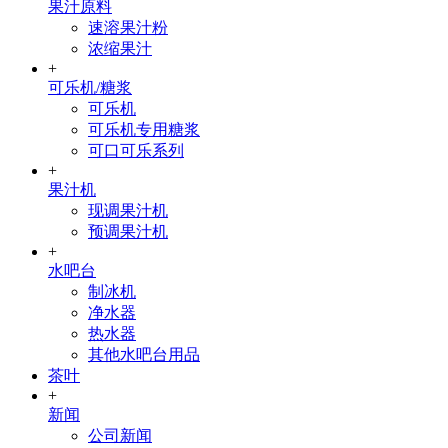
果汁原料
速溶果汁粉
浓缩果汁
+
可乐机/糖浆
可乐机
可乐机专用糖浆
可口可乐系列
+
果汁机
现调果汁机
预调果汁机
+
水吧台
制冰机
净水器
热水器
其他水吧台用品
茶叶
+
新闻
公司新闻