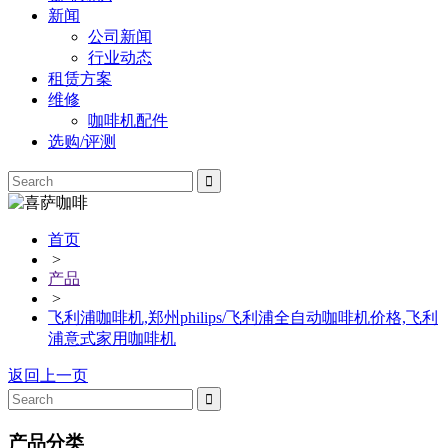
新闻
公司新闻
行业动态
租赁方案
维修
咖啡机配件
选购/评测
首页
>
产品
>
飞利浦咖啡机,郑州philips/飞利浦全自动咖啡机价格,飞利
浦意式家用咖啡机
返回上一页
产品分类