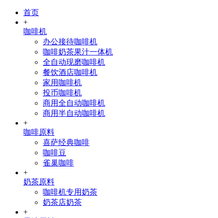
首页
+
咖啡机
办公接待咖啡机
咖啡奶茶果汁一体机
全自动现磨咖啡机
餐饮酒店咖啡机
家用咖啡机
投币咖啡机
商用全自动咖啡机
商用半自动咖啡机
+
咖啡原料
喜萨经典咖啡
咖啡豆
雀巢咖啡
+
奶茶原料
咖啡机专用奶茶
奶茶店奶茶
+