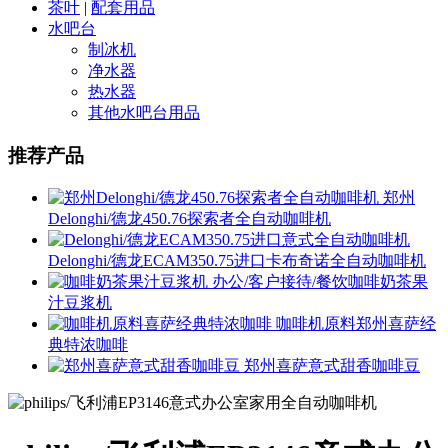
茶叶
|
配套用品
水吧台
制冰机
净水器
热水器
其他水吧台用品
推荐产品
郑州
Delonghi/德龙450.76探索者全自动咖啡机
Delonghi/德龙ECAM350.75进口卡布奇诺全自动咖啡机
办公/客户接待/餐饮咖啡奶茶果
汁豆浆机
咖啡机原料郑州喜萨经
典特浓咖啡
郑州喜萨意式甜香咖啡豆