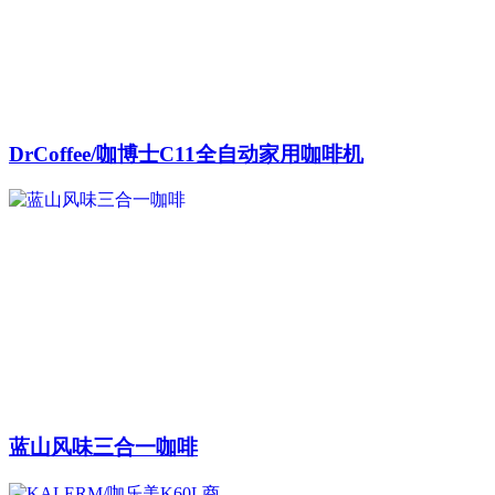
DrCoffee/咖博士C11全自动家用咖啡机
蓝山风味三合一咖啡