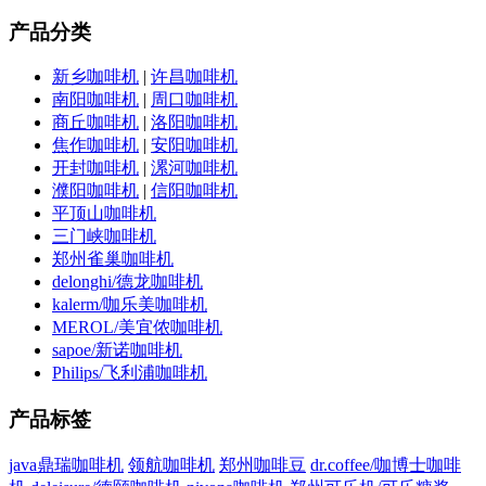
产品分类
新乡咖啡机
|
许昌咖啡机
南阳咖啡机
|
周口咖啡机
商丘咖啡机
|
洛阳咖啡机
焦作咖啡机
|
安阳咖啡机
开封咖啡机
|
漯河咖啡机
濮阳咖啡机
|
信阳咖啡机
平顶山咖啡机
三门峡咖啡机
郑州雀巢咖啡机
delonghi/德龙咖啡机
kalerm/咖乐美咖啡机
MEROL/美宜侬咖啡机
sapoe/新诺咖啡机
Philips/飞利浦咖啡机
产品标签
java鼎瑞咖啡机
领航咖啡机
郑州咖啡豆
dr.coffee/咖博士咖啡