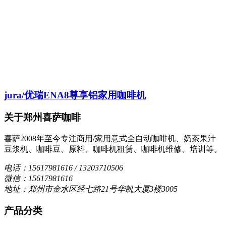
jura/优瑞ENA8尊享铝家用咖啡机
关于郑州喜萨咖啡
喜萨2008年至今专注商用/家用意式全自动咖啡机、奶茶果汁
豆浆机、咖啡豆、原料、咖啡机租赁、咖啡机维修、培训等。
电话：15617981616 / 13203710506
微信：15617981616
地址：郑州市金水区经七路21号华凯大厦3楼3005
产品分类