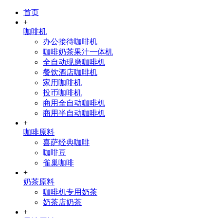
首页
+
咖啡机
办公接待咖啡机
咖啡奶茶果汁一体机
全自动现磨咖啡机
餐饮酒店咖啡机
家用咖啡机
投币咖啡机
商用全自动咖啡机
商用半自动咖啡机
+
咖啡原料
喜萨经典咖啡
咖啡豆
雀巢咖啡
+
奶茶原料
咖啡机专用奶茶
奶茶店奶茶
+