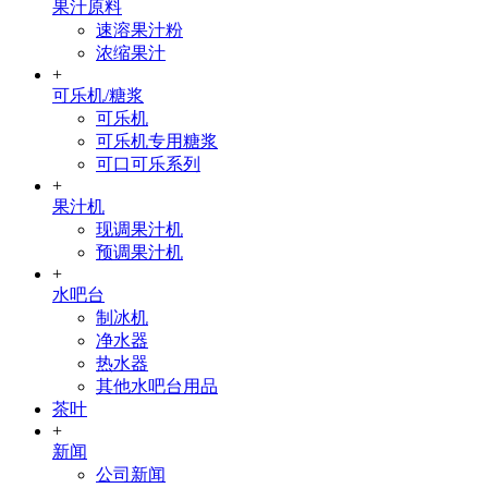
果汁原料
速溶果汁粉
浓缩果汁
+
可乐机/糖浆
可乐机
可乐机专用糖浆
可口可乐系列
+
果汁机
现调果汁机
预调果汁机
+
水吧台
制冰机
净水器
热水器
其他水吧台用品
茶叶
+
新闻
公司新闻