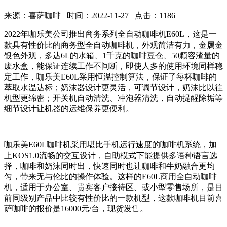
来源：喜萨咖啡 时间：2022-11-27 点击：1186
2022年咖乐美公司推出商务系列全自动咖啡机E60L，这是一
款具有性价比的商务型全自动咖啡机，外观简洁有力，金属金
银色外观，多达6L的水箱、1千克的咖啡豆仓、50颗容渣量的
废水盒，能保证连续工作不间断，即使人多的使用环境同样稳
定工作，咖乐美E60L采用恒温控制算法，保证了每杯咖啡的
萃取水温达标；奶沫器设计更灵活，可调节设计，奶沫比以往
机型更绵密；开关机自动清洗、冲泡器清洗，自动提醒除垢等
细节设计让机器的运维保养更便利。
咖乐美E60L咖啡机采用堪比手机运行速度的咖啡机系统，加
上KOS1.0流畅的交互设计，自助模式下能提供多语种语言选
择，咖啡和奶沫同时出，快速同时也让咖啡和牛奶融合更均
匀，带来无与伦比的操作体验。这样的E60L商用全自动咖啡
机，适用于办公室、贵宾客户接待区、或小型零售场所，是目
前同级别产品中比较有性价比的一款机型，这款咖啡机目前喜
萨咖啡的报价是16000元/台，现货发售。