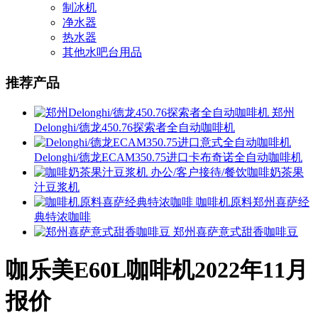
制冰机
净水器
热水器
其他水吧台用品
推荐产品
郑州
Delonghi/德龙450.76探索者全自动咖啡机
Delonghi/德龙ECAM350.75进口卡布奇诺全自动咖啡机
办公/客户接待/餐饮咖啡奶茶果
汁豆浆机
咖啡机原料郑州喜萨经
典特浓咖啡
郑州喜萨意式甜香咖啡豆
咖乐美E60L咖啡机2022年11月
报价