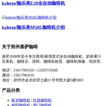
kalerm/咖乐美E20全自动咖啡机
kalerm/咖乐美M50L咖啡机介绍
关于郑州喜萨咖啡
喜萨2008年至今专注商用/家用意式全自动咖啡机、奶茶果汁
豆浆机、咖啡豆、原料、咖啡机租赁、咖啡机维修、培训等。
电话：15617981616 / 13203710506
微信：15617981616
地址：郑州市金水区经七路21号华凯大厦3楼3005
产品分类
新乡咖啡机
|
许昌咖啡机
南阳咖啡机
|
周口咖啡机