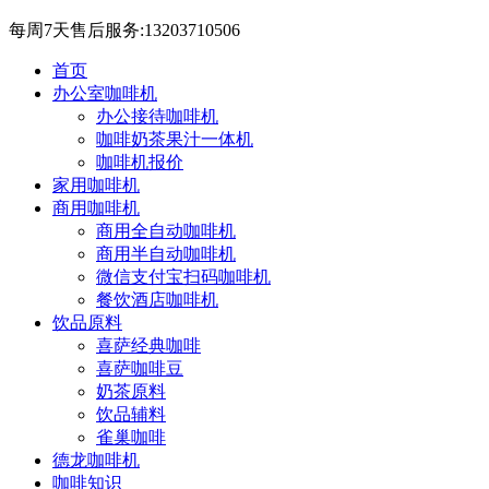
每周7天售后服务:13203710506
首页
办公室咖啡机
办公接待咖啡机
咖啡奶茶果汁一体机
咖啡机报价
家用咖啡机
商用咖啡机
商用全自动咖啡机
商用半自动咖啡机
微信支付宝扫码咖啡机
餐饮酒店咖啡机
饮品原料
喜萨经典咖啡
喜萨咖啡豆
奶茶原料
饮品辅料
雀巢咖啡
德龙咖啡机
咖啡知识