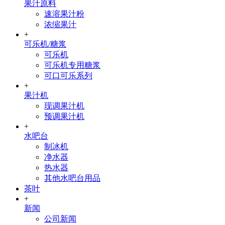
果汁原料
速溶果汁粉
浓缩果汁
+
可乐机/糖浆
可乐机
可乐机专用糖浆
可口可乐系列
+
果汁机
现调果汁机
预调果汁机
+
水吧台
制冰机
净水器
热水器
其他水吧台用品
茶叶
+
新闻
公司新闻