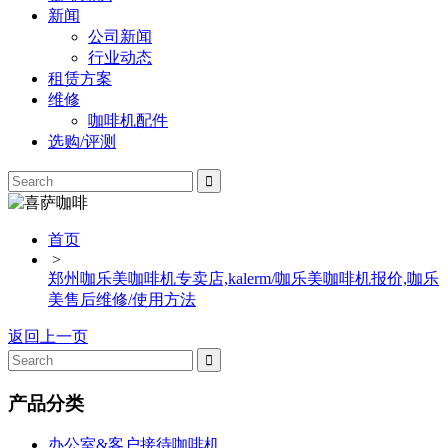
新闻
公司新闻
行业动态
租赁方案
维修
咖啡机配件
选购/评测
首页
>
郑州咖乐美咖啡机专卖店,kalerm/咖乐美咖啡机报价,咖乐
美售后维修/使用方法
返回上一页
产品分类
办公室&客户接待咖啡机