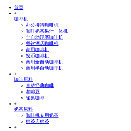
首页
+
咖啡机
办公接待咖啡机
咖啡奶茶果汁一体机
全自动现磨咖啡机
餐饮酒店咖啡机
家用咖啡机
投币咖啡机
商用全自动咖啡机
商用半自动咖啡机
+
咖啡原料
喜萨经典咖啡
咖啡豆
雀巢咖啡
+
奶茶原料
咖啡机专用奶茶
奶茶店奶茶
+