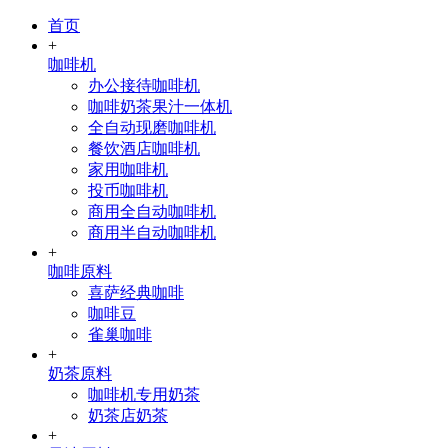
首页
+
咖啡机
办公接待咖啡机
咖啡奶茶果汁一体机
全自动现磨咖啡机
餐饮酒店咖啡机
家用咖啡机
投币咖啡机
商用全自动咖啡机
商用半自动咖啡机
+
咖啡原料
喜萨经典咖啡
咖啡豆
雀巢咖啡
+
奶茶原料
咖啡机专用奶茶
奶茶店奶茶
+