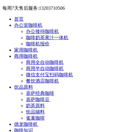
每周7天售后服务:13203710506
首页
办公室咖啡机
办公接待咖啡机
咖啡奶茶果汁一体机
咖啡机报价
家用咖啡机
商用咖啡机
商用全自动咖啡机
商用半自动咖啡机
微信支付宝扫码咖啡机
餐饮酒店咖啡机
饮品原料
喜萨经典咖啡
喜萨咖啡豆
奶茶原料
饮品辅料
雀巢咖啡
德龙咖啡机
咖啡知识