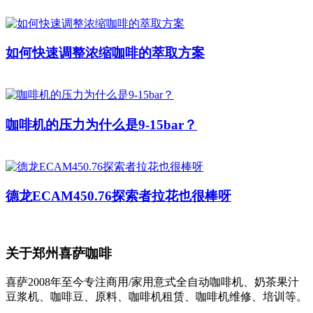
如何快速调整浓缩咖啡的萃取方案
咖啡机的压力为什么是9-15bar？
德龙ECAM450.76探索者拉花也很棒呀
关于郑州喜萨咖啡
喜萨2008年至今专注商用/家用意式全自动咖啡机、奶茶果汁
豆浆机、咖啡豆、原料、咖啡机租赁、咖啡机维修、培训等。