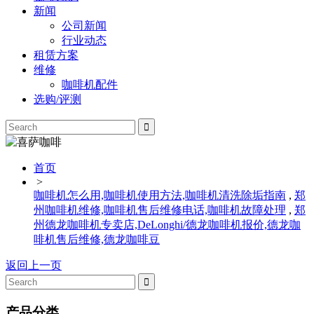
新闻
公司新闻
行业动态
租赁方案
维修
咖啡机配件
选购/评测
首页
>
咖啡机怎么用,咖啡机使用方法,咖啡机清洗除垢指南
,
郑
州咖啡机维修,咖啡机售后维修电话,咖啡机故障处理
,
郑
州德龙咖啡机专卖店,DeLonghi/德龙咖啡机报价,德龙咖
啡机售后维修,德龙咖啡豆
返回上一页
产品分类