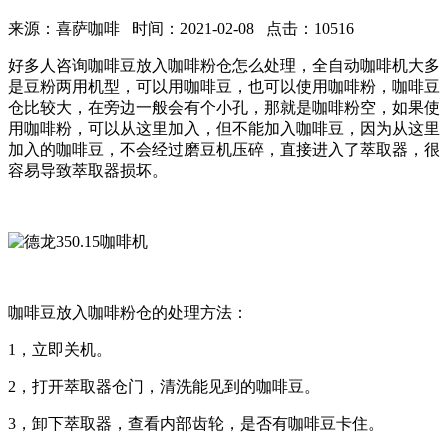
来源：喜萨咖啡 时间：2021-02-08 点击：10516
好多人咨询咖啡豆放入咖啡粉仓怎么处理，全自动咖啡机大多
是豆粉两用机型，可以用咖啡豆，也可以使用咖啡粉，咖啡豆
仓比较大，在旁边一般会有个小孔，那就是咖啡粉空，如果使
用咖啡粉，可以从这里加入，但不能加入咖啡豆，因为从这里
加入的咖啡豆，不会经过磨豆机压碎，直接进入了萃取器，很
容易导致萃取器损坏。
咖啡豆放入咖啡粉仓的处理方法：
1，立即关机。
2，打开萃取器仓门，清洗能见到的咖啡豆。
3，卸下萃取器，查看内部齿轮，是否有咖啡豆卡住。