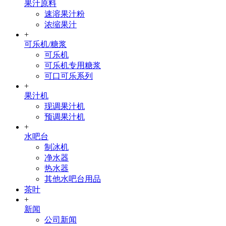
果汁原料
速溶果汁粉
浓缩果汁
+
可乐机/糖浆
可乐机
可乐机专用糖浆
可口可乐系列
+
果汁机
现调果汁机
预调果汁机
+
水吧台
制冰机
净水器
热水器
其他水吧台用品
茶叶
+
新闻
公司新闻