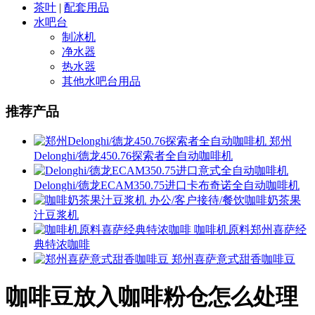
茶叶
|
配套用品
水吧台
制冰机
净水器
热水器
其他水吧台用品
推荐产品
郑州
Delonghi/德龙450.76探索者全自动咖啡机
Delonghi/德龙ECAM350.75进口卡布奇诺全自动咖啡机
办公/客户接待/餐饮咖啡奶茶果
汁豆浆机
咖啡机原料郑州喜萨经
典特浓咖啡
郑州喜萨意式甜香咖啡豆
咖啡豆放入咖啡粉仓怎么处理