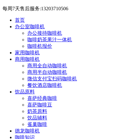
每周7天售后服务:13203710506
首页
办公室咖啡机
办公接待咖啡机
咖啡奶茶果汁一体机
咖啡机报价
家用咖啡机
商用咖啡机
商用全自动咖啡机
商用半自动咖啡机
微信支付宝扫码咖啡机
餐饮酒店咖啡机
饮品原料
喜萨经典咖啡
喜萨咖啡豆
奶茶原料
饮品辅料
雀巢咖啡
德龙咖啡机
咖啡知识