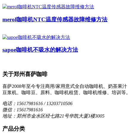
merol咖啡机NTC温度传感器故障维修方法
sapoe咖啡机不吸水的解决方法
关于郑州喜萨咖啡
喜萨2008年至今专注商用/家用意式全自动咖啡机、奶茶果汁
豆浆机、咖啡豆、原料、咖啡机租赁、咖啡机维修、培训等。
电话：15617981616 / 13203710506
微信：15617981616
地址：郑州市金水区经七路21号华凯大厦3楼3005
产品分类