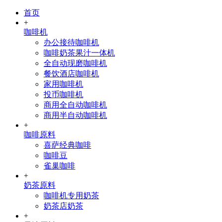
首页
+
咖啡机
办公接待咖啡机
咖啡奶茶果汁一体机
全自动现磨咖啡机
餐饮酒店咖啡机
家用咖啡机
投币咖啡机
商用全自动咖啡机
商用半自动咖啡机
+
咖啡原料
喜萨经典咖啡
咖啡豆
雀巢咖啡
+
奶茶原料
咖啡机专用奶茶
奶茶店奶茶
+