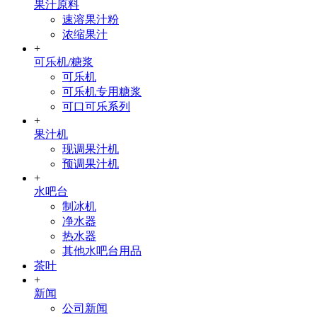
果汁原料
速溶果汁粉
浓缩果汁
+
可乐机/糖浆
可乐机
可乐机专用糖浆
可口可乐系列
+
果汁机
现调果汁机
预调果汁机
+
水吧台
制冰机
净水器
热水器
其他水吧台用品
茶叶
+
新闻
公司新闻