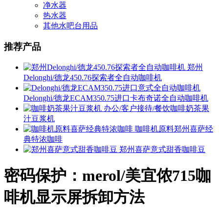
净水器
热水器
其他水吧台用品
推荐产品
郑州
Delonghi/德龙450.76探索者全自动咖啡机
Delonghi/德龙ECAM350.75进口卡布奇诺全自动咖啡机
办公/客户接待/餐饮咖啡奶茶果
汁豆浆机
咖啡机原料郑州喜萨经
典特浓咖啡
郑州喜萨意式甜香咖啡豆
密码保护：merol/美宜侬715咖
啡机显示屏拆卸方法