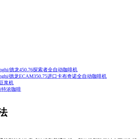
nghi/德龙450.76探索者全自动咖啡机
onghi/德龙ECAM350.75进口卡布奇诺全自动咖啡机
豆浆机
典特浓咖啡
法