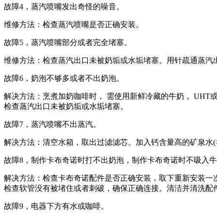
故障4，蒸汽喷嘴发出奇怪的噪音。
维修方法：检查蒸汽喷嘴是否正确安装。
故障5，蒸汽喷嘴部分或者完全堵塞。
维修方法：检查蒸汽出口未被奶垢或水垢堵塞。用针疏通蒸汽
故障6，奶泡不够多或者不出奶泡。
解决方法：烹煮加奶咖啡时， 需使用新鲜冷藏的牛奶， UH
检查蒸汽出口未被奶垢或水垢堵塞。
故障7，蒸汽喷嘴不出蒸汽。
解决方法：清空水箱，取出过滤滤芯。加入钙含量高的矿泉水(>10
故障8，制作卡布奇诺时打不出奶泡，制作卡布奇诺时不吸入
解决方法：检查卡布奇诺配件是否正确安装，取下重新安装一
检查软管没有被堵住或者刺破，确保正确连接。清洁并清洗配件(
故障9，电器下方有水或咖啡。