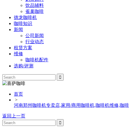
饮品辅料
雀巢咖啡
德龙咖啡机
咖啡知识
新闻
公司新闻
行业动态
租赁方案
维修
咖啡机配件
选购/评测
首页
>
河南郑州咖啡机专卖店,家用/商用咖啡机,咖啡机维修,咖
返回上一页