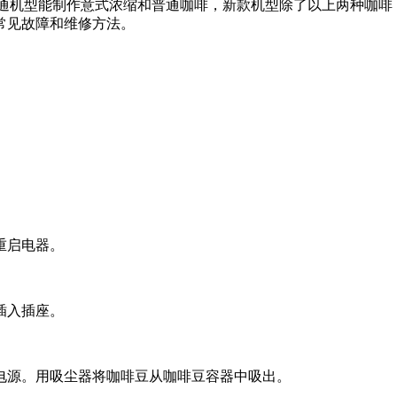
普通机型能制作意式浓缩和普通咖啡，新款机型除了以上两种咖啡，
常见故障和维修方法。
重启电器。
插入插座。
电源。用吸尘器将咖啡豆从咖啡豆容器中吸出。