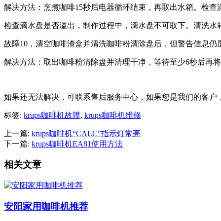
解决方法：烹煮咖啡15秒后电器循环结束，再取出水箱。检
检查滴水盘是否溢出，制作过程中，滴水盘不可取下。清洗水
故障10，清空咖啡渣盒并清洗咖啡粉清除盘后，但警告信息仍
解决方法：取出咖啡粉清除盘并清理干净，等待至少6秒后再
如果还无法解决，可联系售后服务中心，如果您是我们的客户
标签:
krups咖啡机故障
,
krups咖啡机维修
上一篇:
krups咖啡机“CALC”指示灯常亮
下一篇:
krups咖啡机EA81使用方法
相关文章
安阳家用咖啡机推荐