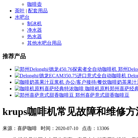
咖啡壶
茶叶
|
配套用品
水吧台
制冰机
净水器
热水器
其他水吧台用品
推荐产品
郑州Delo
Del
办公/客户接待/餐饮咖啡奶茶果汁
咖啡机原料郑州喜萨经
郑州喜萨意式甜香咖啡豆
krups咖啡机常见故障和维修方
来源：喜萨咖啡 时间：2020-07-10 点击：13306