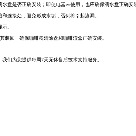
查滴水盘是否正确安装；即使电器未使用，也应确保滴水盘正确安
箱和连接处，避免形成水垢，否则将引起渗漏。
显示。
将其装回，确保咖啡粉清除盘和咖啡渣盒正确安装。
，我们为您提供每周7天无休售后技术支持服务。