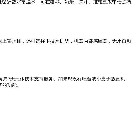
出2种饮品+热水常温水，可在咖啡、奶茶、果汁、维维豆浆中任选两
您不想上置水桶，还可选择下抽水机型，机器内部感应器，无水自动
提供每周7天无休技术支持服务。如果您没有吧台或小桌子放置机
有的功能。