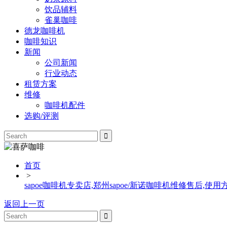
饮品辅料
雀巢咖啡
德龙咖啡机
咖啡知识
新闻
公司新闻
行业动态
租赁方案
维修
咖啡机配件
选购/评测
首页
>
sapoe咖啡机专卖店,郑州sapoe/新诺咖啡机维修售后,使用
返回上一页