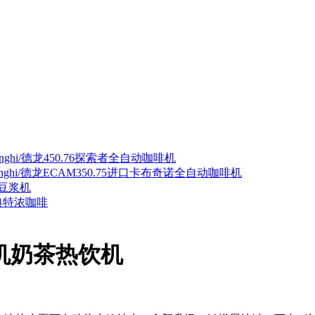
nghi/德龙450.76探索者全自动咖啡机
onghi/德龙ECAM350.75进口卡布奇诺全自动咖啡机
豆浆机
典特浓咖啡
咖啡机奶茶热饮机