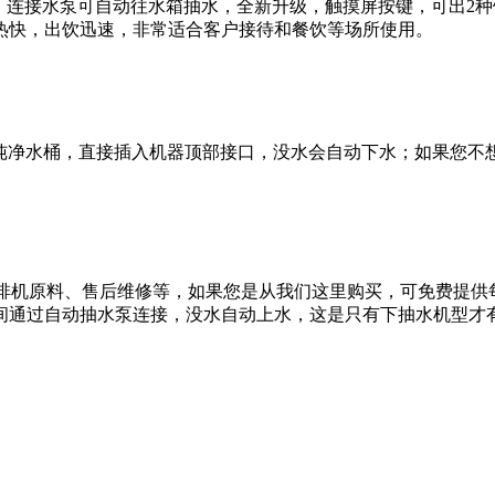
抽水功能，连接水泵可自动往水箱抽水，全新升级，触摸屏按键，可
热快，出饮迅速，非常适合客户接待和餐饮等场所使用。
，使用常用纯净水桶，直接插入机器顶部接口，没水会自动下水；如果
热饮机、咖啡机原料、售后维修等，如果您是从我们这里购买，可免费
间通过自动抽水泵连接，没水自动上水，这是只有下抽水机型才