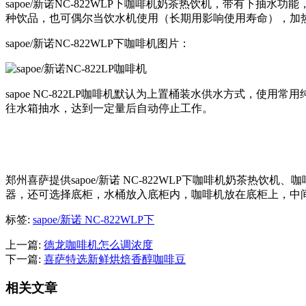
sapoe/新诺NC-822WLP下咖啡机奶茶热饮机，带有下
种饮品，也可偶尔当饮水机使用（长期用影响使用寿命），加
sapoe/新诺NC-822WLP下咖啡机图片：
sapoe NC-822LP咖啡机默认为上置桶装水供水方式
往水箱抽水，达到一定量后自动停止工作。
郑州喜萨提供sapoe/新诺 NC-822WLP下咖啡机奶茶
器，还可选择底柜，水桶放入底柜内，咖啡机放在底柜上，中
标签:
sapoe/新诺 NC-822WLP下
上一篇:
德龙咖啡机怎么调浓度
下一篇:
喜萨特选新鲜烘焙香醇咖啡豆
相关文章