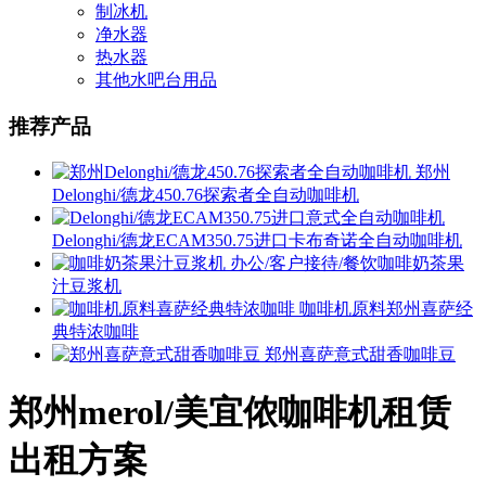
制冰机
净水器
热水器
其他水吧台用品
推荐产品
郑州
Delonghi/德龙450.76探索者全自动咖啡机
Delonghi/德龙ECAM350.75进口卡布奇诺全自动咖啡机
办公/客户接待/餐饮咖啡奶茶果
汁豆浆机
咖啡机原料郑州喜萨经
典特浓咖啡
郑州喜萨意式甜香咖啡豆
郑州merol/美宜侬咖啡机租赁
出租方案