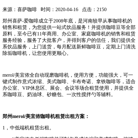
来源：喜萨咖啡 时间：2020-04-16 点击：2150
郑州喜萨-爱咖啡成立于2008年底，是河南较早从事咖啡机的
销售和租赁，为您提供一站式饮品服务！并提供咖啡豆等全部
原料，至今已有11年商用、办公室、家庭咖啡机的销售和租赁
服务经验，服务了大批客户，并得到客户的信任，我们提供全
系饮品服务，上门送货，每月配送新鲜咖啡豆，定期上门清洗
除垢咖啡机，让您使用更顺心。
merol/美宜侬全自动现磨咖啡机，使用方便，功能强大，可一
键式制作意式浓缩、美式咖啡、卡布奇诺、拿铁咖啡等，适合
办公室、VIP休息区、展会、会议等场合租赁使用，并提供全
系咖啡豆、奶油球、砂糖包、一次性搅拌勺等辅料。
郑州merol/美宜侬咖啡机租赁出租方案：
1，中低端机租赁出租。