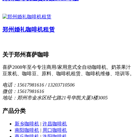
郑州婚礼咖啡机租赁
关于郑州喜萨咖啡
喜萨2008年至今专注商用/家用意式全自动咖啡机、奶茶果汁
豆浆机、咖啡豆、原料、咖啡机租赁、咖啡机维修、培训等。
电话：15617981616 / 13203710506
微信：15617981616
地址：郑州市金水区经七路21号华凯大厦3楼3005
产品分类
新乡咖啡机
|
许昌咖啡机
南阳咖啡机
|
周口咖啡机
商丘咖啡机
|
洛阳咖啡机