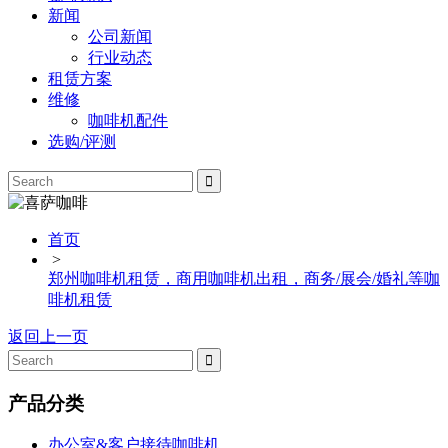
新闻
公司新闻
行业动态
租赁方案
维修
咖啡机配件
选购/评测
首页
>
郑州咖啡机租赁，商用咖啡机出租，商务/展会/婚礼等咖
啡机租赁
返回上一页
产品分类
办公室&客户接待咖啡机