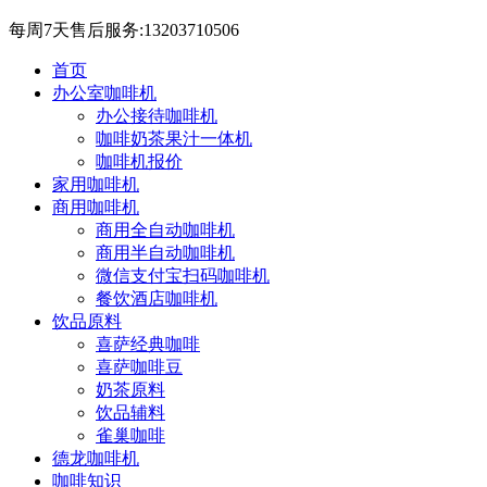
每周7天售后服务:13203710506
首页
办公室咖啡机
办公接待咖啡机
咖啡奶茶果汁一体机
咖啡机报价
家用咖啡机
商用咖啡机
商用全自动咖啡机
商用半自动咖啡机
微信支付宝扫码咖啡机
餐饮酒店咖啡机
饮品原料
喜萨经典咖啡
喜萨咖啡豆
奶茶原料
饮品辅料
雀巢咖啡
德龙咖啡机
咖啡知识