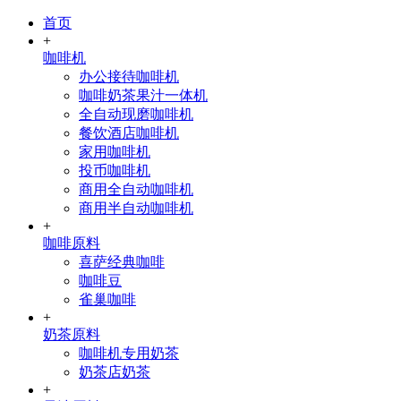
首页
+
咖啡机
办公接待咖啡机
咖啡奶茶果汁一体机
全自动现磨咖啡机
餐饮酒店咖啡机
家用咖啡机
投币咖啡机
商用全自动咖啡机
商用半自动咖啡机
+
咖啡原料
喜萨经典咖啡
咖啡豆
雀巢咖啡
+
奶茶原料
咖啡机专用奶茶
奶茶店奶茶
+