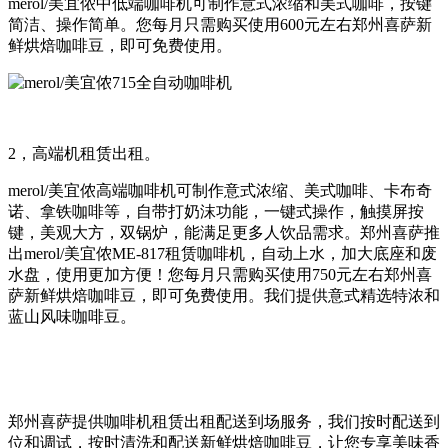
merol/美宜侬中低端咖啡机可制作意式浓缩和美式咖啡，按键
简洁、操作简单。您每月只需购买使用600元左右郑州喜萨新
鲜烘焙咖啡豆，即可免费使用。
2，高端机租赁出租。
merol/美宜侬高端咖啡机可制作意式浓缩、美式咖啡、卡布奇
诺、拿铁咖啡等，自带打奶沫功能，一键式操作，触摸屏按
键，美观大方，双锅炉，能满足更多人饮品需求。郑州喜萨推
出merol/美宜侬ME-817租赁咖啡机，自动上水，加大底座和废
水盘，使用更加方便！您每月只需购买使用750元左右郑州喜
萨新鲜烘焙咖啡豆，即可免费使用。我们提供意式精选特浓和
蓝山风味咖啡豆。
郑州喜萨提供咖啡机租赁出租配送到场服务，我们按时配送到
位和调试，按时清洗和配送新鲜烘焙咖啡豆，让您专享美味香