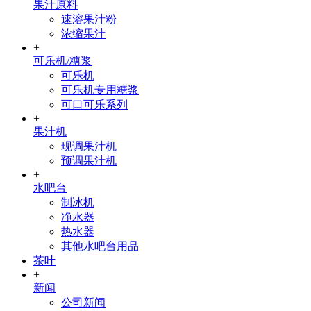
果汁原料
速溶果汁粉
浓缩果汁
+
可乐机/糖浆
可乐机
可乐机专用糖浆
可口可乐系列
+
果汁机
现调果汁机
预调果汁机
+
水吧台
制冰机
净水器
热水器
其他水吧台用品
茶叶
+
新闻
公司新闻