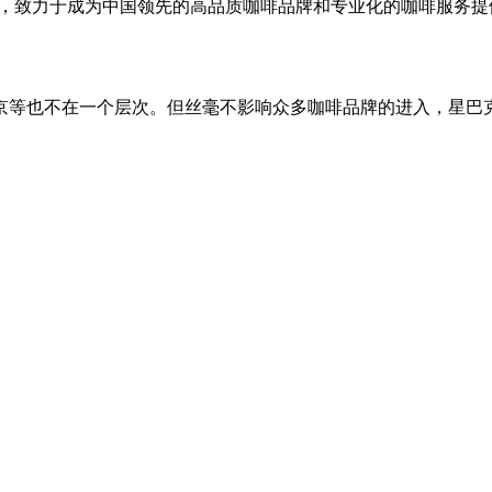
的咖啡品牌，致力于成为中国领先的高品质咖啡品牌和专业化的咖啡服务
不在一个层次。但丝毫不影响众多咖啡品牌的进入，星巴克不必说，已