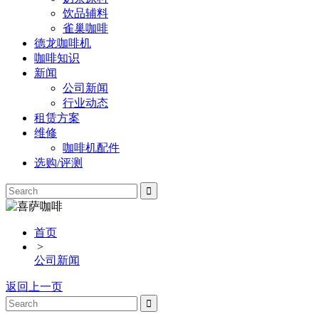
饮品辅料
雀巢咖啡
德龙咖啡机
咖啡知识
新闻
公司新闻
行业动态
租赁方案
维修
咖啡机配件
选购/评测
首页
>
公司新闻
返回上一页