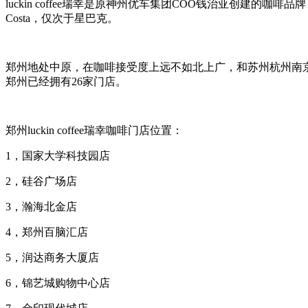
luckin coffee瑞幸是原神州优车集团COO钱治亚创建
Costa，仅次于星巴克。
郑州地处中原，在咖啡接受度上远不如北上广，和苏州杭州南京等也
郑州已经拥有26家门店。
郑州luckin coffee瑞幸咖啡门店位置：
1，国家大学科技园店
2，硅谷广场店
3，瀚海北金店
4，郑州百脑汇店
5，润达商务大厦店
6，锦艺城购物中心店