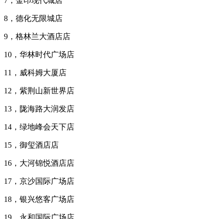
7，金印现代城店
8，德化无限城店
9，格林兰大酒店店
10，华林时代广场店
11，威科姆大厦店
12，紫荆山新世界店
13，陇海路大润发店
14，绿地峰会天下店
15，御玺酒店店
16，大河锦悦酒店店
17，京沙国际广场店
18，银兴悠客广场店
19，永和国际广场店