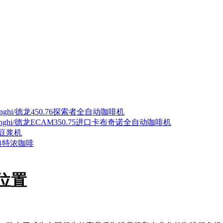
nghi/德龙450.76探索者全自动咖啡机
onghi/德龙ECAM350.75进口卡布奇诺全自动咖啡机
豆浆机
典特浓咖啡
店位置