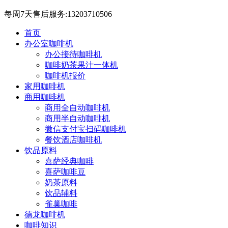
每周7天售后服务:13203710506
首页
办公室咖啡机
办公接待咖啡机
咖啡奶茶果汁一体机
咖啡机报价
家用咖啡机
商用咖啡机
商用全自动咖啡机
商用半自动咖啡机
微信支付宝扫码咖啡机
餐饮酒店咖啡机
饮品原料
喜萨经典咖啡
喜萨咖啡豆
奶茶原料
饮品辅料
雀巢咖啡
德龙咖啡机
咖啡知识