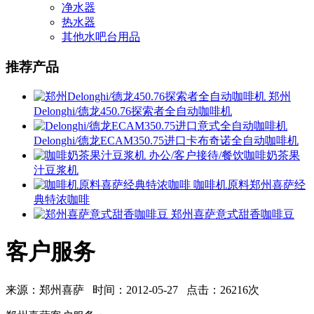
净水器
热水器
其他水吧台用品
推荐产品
郑州
Delonghi/德龙450.76探索者全自动咖啡机
Delonghi/德龙ECAM350.75进口卡布奇诺全自动咖啡机
办公/客户接待/餐饮咖啡奶茶果
汁豆浆机
咖啡机原料郑州喜萨经
典特浓咖啡
郑州喜萨意式甜香咖啡豆
客户服务
来源：郑州喜萨 时间：2012-05-27 点击：26216次