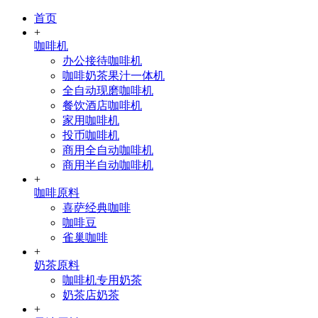
首页
+
咖啡机
办公接待咖啡机
咖啡奶茶果汁一体机
全自动现磨咖啡机
餐饮酒店咖啡机
家用咖啡机
投币咖啡机
商用全自动咖啡机
商用半自动咖啡机
+
咖啡原料
喜萨经典咖啡
咖啡豆
雀巢咖啡
+
奶茶原料
咖啡机专用奶茶
奶茶店奶茶
+