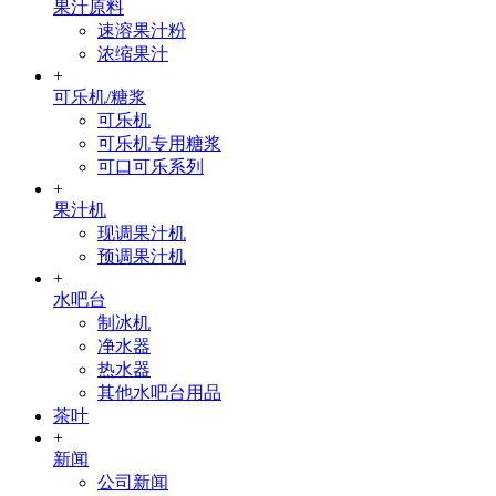
果汁原料
速溶果汁粉
浓缩果汁
+
可乐机/糖浆
可乐机
可乐机专用糖浆
可口可乐系列
+
果汁机
现调果汁机
预调果汁机
+
水吧台
制冰机
净水器
热水器
其他水吧台用品
茶叶
+
新闻
公司新闻